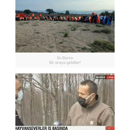
En Bursa
Bir araya geldiler!