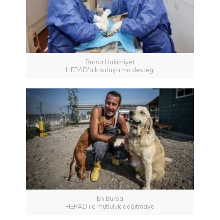
Bursa Hakimiyet
HEPAD'a kısırlaştırma desteği
En Bursa
HEPAD ile mutluluk dağıtmaya