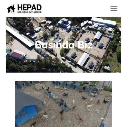
Basında Biz