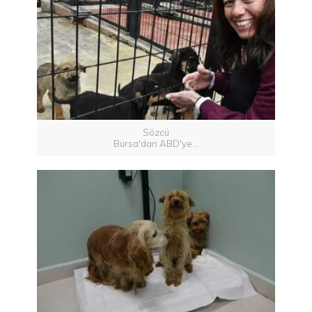
Sözcü
Bursa'dan ABD'ye...