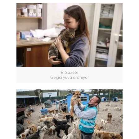
B Gazete
Geçici yuva aranıyor