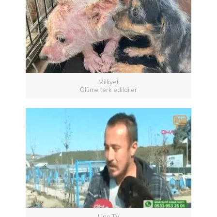
Milliyet
Ölüme terk edildiler
Line TV