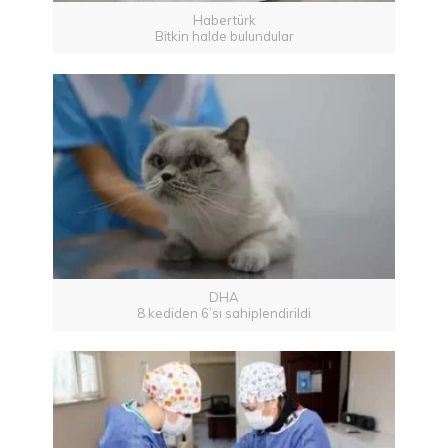
Habertürk
Bitkin halde bulundular
DHA
8 kediden 6’sı sahiplendirildi