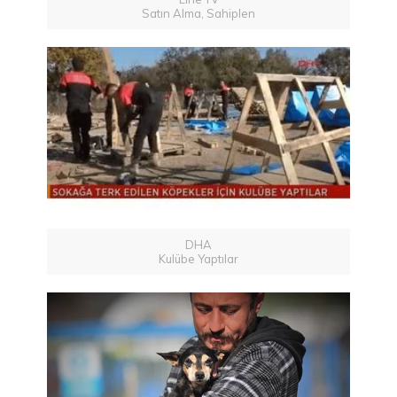
Satın Alma, Sahiplen
DHA
Kulübe Yaptılar