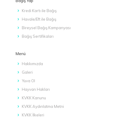
Bağış Yap
Kredi Kartı ile Bağış
Havale/Eft ile Bağış
Bireysel Bağış Kampanyası
Bağış Sertifikaları
Menü
Hakkımızda
Galeri
Yuva Ol
Hayvan Hakları
KVKK Kanunu
KVKK Aydınlatma Metni
KVKK İlkeleri