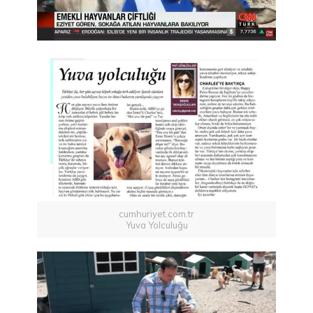
cumhuriyet.com.tr
Yuva Yolculuğu