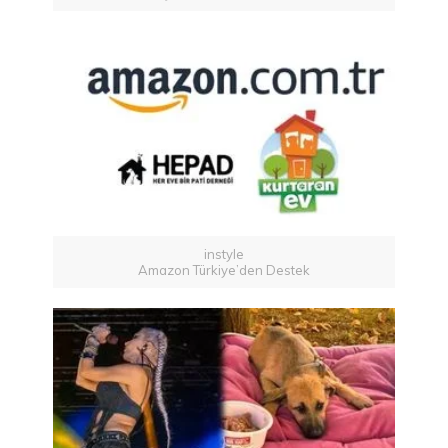
instyle
Amazon Türkiye’den Destek