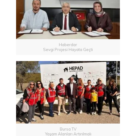
Haberdar
Sevgi Projesi Hayata Geçti
Bursa TV
Yaşam Alanları Artırılmalı