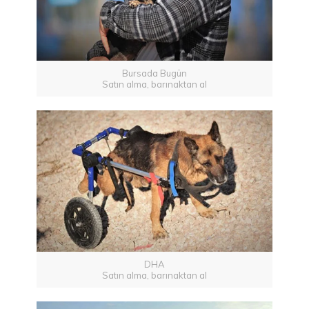
Bursada Bugün
Satın alma, barınaktan al
DHA
Satın alma, barınaktan al