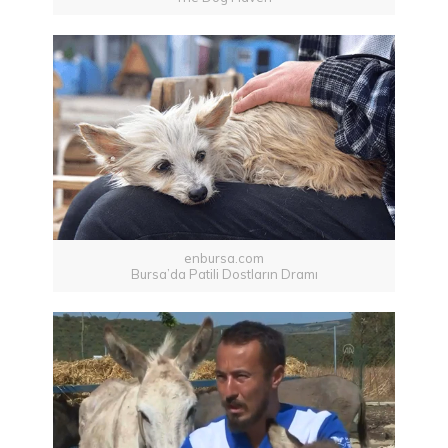
enbursa.com
Bursa’da Patili Dostların Dramı