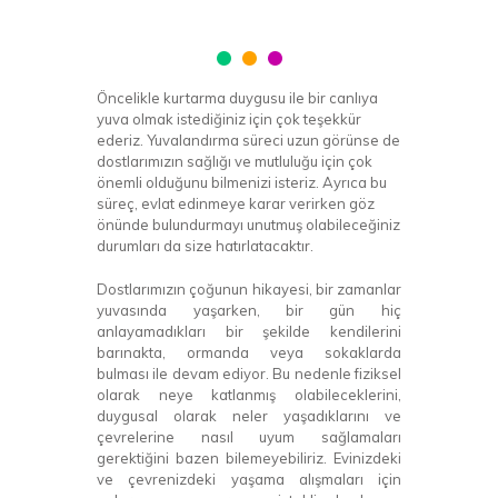
Öncelikle kurtarma duygusu ile bir canlıya
yuva olmak istediğiniz için çok teşekkür
ederiz. Yuvalandırma süreci uzun görünse de
dostlarımızın sağlığı ve mutluluğu için çok
önemli olduğunu bilmenizi isteriz. Ayrıca bu
süreç, evlat edinmeye karar verirken göz
önünde bulundurmayı unutmuş olabileceğiniz
durumları da size hatırlatacaktır.
Dostlarımızın çoğunun hikayesi, bir zamanlar
yuvasında yaşarken, bir gün hiç
anlayamadıkları bir şekilde kendilerini
barınakta, ormanda veya sokaklarda
bulması ile devam ediyor. Bu nedenle fiziksel
olarak neye katlanmış olabileceklerini,
duygusal olarak neler yaşadıklarını ve
çevrelerine nasıl uyum sağlamaları
gerektiğini bazen bilemeyebiliriz. Evinizdeki
ve çevrenizdeki yaşama alışmaları için