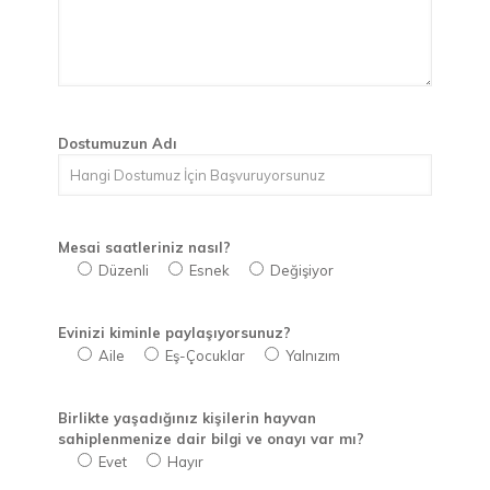
Dostumuzun Adı
Mesai saatleriniz nasıl?
Düzenli
Esnek
Değişiyor
Evinizi kiminle paylaşıyorsunuz?
Aile
Eş-Çocuklar
Yalnızım
Birlikte yaşadığınız kişilerin hayvan
sahiplenmenize dair bilgi ve onayı var mı?
Evet
Hayır