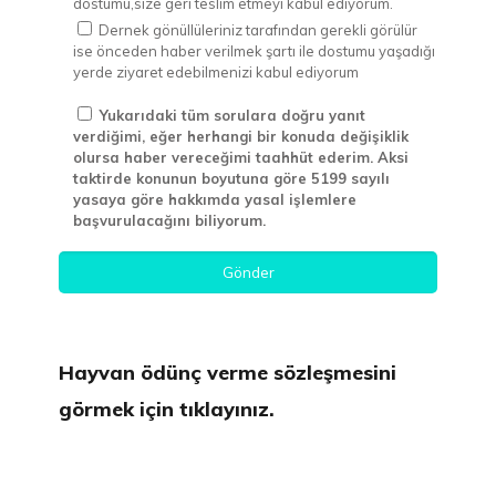
dostumu,size geri teslim etmeyi kabul ediyorum.
Dernek gönüllüleriniz tarafından gerekli görülür
ise önceden haber verilmek şartı ile dostumu yaşadığı
yerde ziyaret edebilmenizi kabul ediyorum
Yukarıdaki tüm sorulara doğru yanıt
verdiğimi, eğer herhangi bir konuda değişiklik
olursa haber vereceğimi taahhüt ederim. Aksi
taktirde konunun boyutuna göre 5199 sayılı
yasaya göre hakkımda yasal işlemlere
başvurulacağını biliyorum.
Hayvan ödünç verme sözleşmesini
görmek için tıklayınız
.