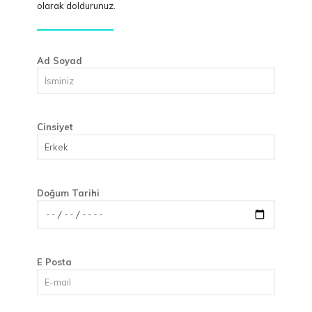
olarak doldurunuz.
Ad Soyad
Cinsiyet
Doğum Tarihi
E Posta