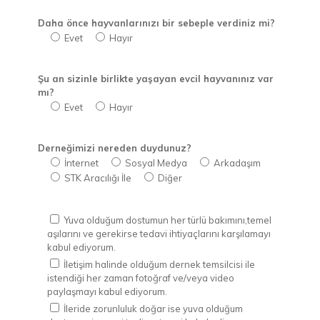
Daha önce hayvanlarınızı bir sebeple verdiniz mi?
Evet
Hayır
Şu an sizinle birlikte yaşayan evcil hayvanınız var
mı?
Evet
Hayır
Derneğimizi nereden duydunuz?
İnternet
Sosyal Medya
Arkadaşım
STK Aracılığı İle
Diğer
Yuva olduğum dostumun her türlü bakımını,temel
aşılarını ve gerekirse tedavi ihtiyaçlarını karşılamayı
kabul ediyorum.
İletişim halinde olduğum dernek temsilcisi ile
istendiği her zaman fotoğraf ve/veya video
paylaşmayı kabul ediyorum.
İleride zorunluluk doğar ise yuva olduğum