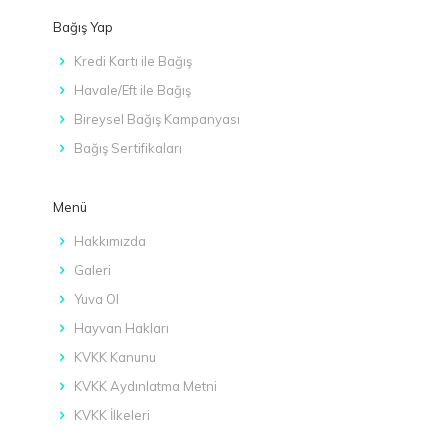
Bağış Yap
Kredi Kartı ile Bağış
Havale/Eft ile Bağış
Bireysel Bağış Kampanyası
Bağış Sertifikaları
Menü
Hakkımızda
Galeri
Yuva Ol
Hayvan Hakları
KVKK Kanunu
KVKK Aydınlatma Metni
KVKK İlkeleri