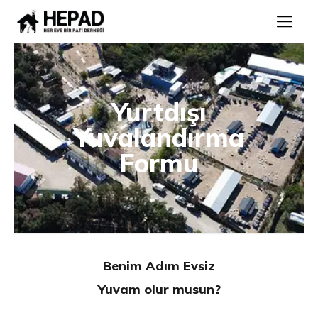
Yurtdışı
Yuvalandırma
Formu
Benim Adım Evsiz
Yuvam olur musun?