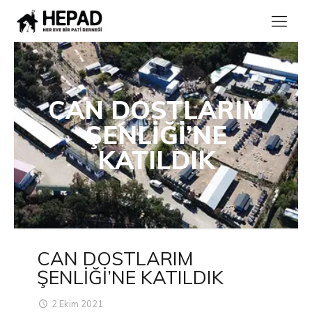
CAN DOSTLARIM
ŞENLİĞİ’NE
KATILDIK
CAN DOSTLARIM
ŞENLİĞİ’NE KATILDIK
2 Ekim 2021