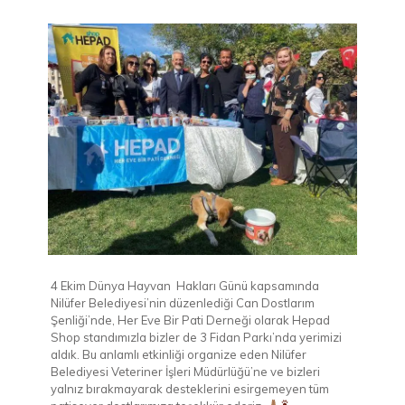
4 Ekim Dünya Hayvan Hakları Günü kapsamında
Nilüfer Belediyesi’nin düzenlediği Can Dostlarım
Şenliği’nde, Her Eve Bir Pati Derneği olarak Hepad
Shop standımızla bizler de 3 Fidan Parkı’nda yerimizi
aldık. Bu anlamlı etkinliği organize eden Nilüfer
Belediyesi Veteriner İşleri Müdürlüğü’ne ve bizleri
yalnız bırakmayarak desteklerini esirgemeyen tüm