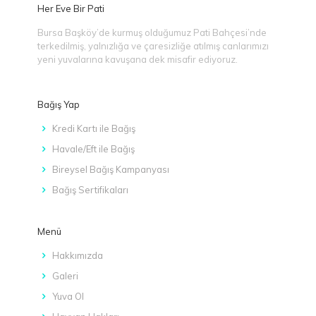
Her Eve Bir Pati
Bursa Başköy’de kurmuş olduğumuz Pati Bahçesi’nde
terkedilmiş, yalnızlığa ve çaresizliğe atılmış canlarımızı
yeni yuvalarına kavuşana dek misafir ediyoruz.
Bağış Yap
Kredi Kartı ile Bağış
Havale/Eft ile Bağış
Bireysel Bağış Kampanyası
Bağış Sertifikaları
Menü
Hakkımızda
Galeri
Yuva Ol