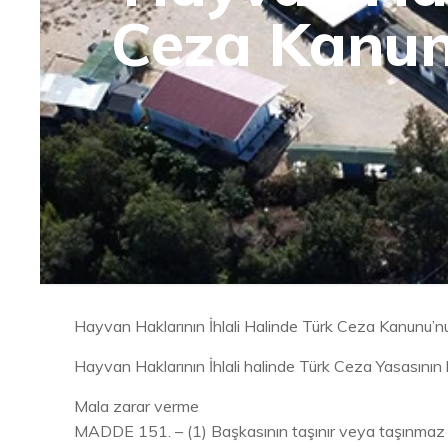
Ceza Kanunu
Hayvan Haklarının İhlali Halinde Türk Ceza Kanunu’nun 
Hayvan Haklarının İhlali halinde Türk Ceza Yasasının kul
Mala zarar verme
MADDE 151. – (1) Başkasının taşınır veya taşınmaz ma