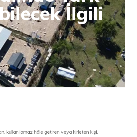
lecek İlgili
kullanılamaz hâle getiren veya kirleten kişi,