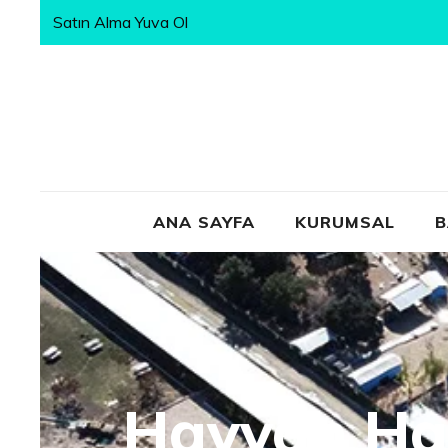
Satın Alma Yuva Ol
ANA SAYFA
KURUMSAL
B
Hayvan Hak