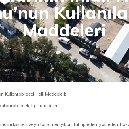
’nun Kullanılabi
Maddeleri
Kullanılabilecek İlgili Maddeleri;
lanılabilecek ilgili maddeleri;
lını kısmen veya tamamen yıkan, tahrip eden, yok eden, bozan, 