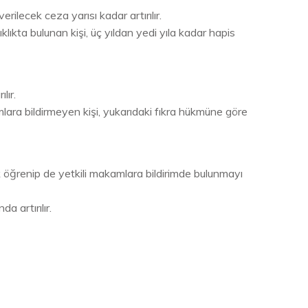
ilecek ceza yarısı kadar artırılır.
klıkta bulunan kişi, üç yıldan yedi yıla kadar hapis
lır.
amlara bildirmeyen kişi, yukarıdaki fıkra hükmüne göre
 öğrenip de yetkili makamlara bildirimde bulunmayı
a artırılır.