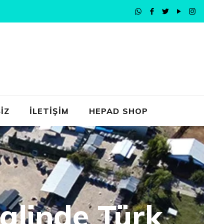
İZ
İLETİŞİM
HEPAD SHOP
alinde Türk