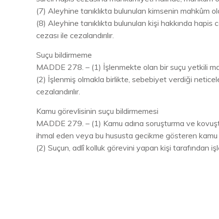
(7) Aleyhine tanıklıkta bulunulan kimsenin mahkûm olduğ
(8) Aleyhine tanıklıkta bulunulan kişi hakkında hapis c
cezası ile cezalandırılır.
Suçu bildirmeme
MADDE 278. – (1) İşlenmekte olan bir suçu yetkili makam
(2) İşlenmiş olmakla birlikte, sebebiyet verdiği netice
cezalandırılır.
Kamu görevlisinin suçu bildirmemesi
MADDE 279. – (1) Kamu adına soruşturma ve kovuşturma
ihmal eden veya bu hususta gecikme gösteren kamu görev
(2) Suçun, adlî kolluk görevini yapan kişi tarafından iş